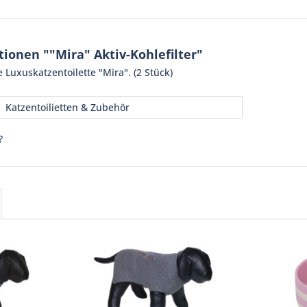
ionen ""Mira" Aktiv-Kohlefilter"
ie Luxuskatzentoilette "Mira". (2 Stück)
Katzentoilietten & Zubehör
?