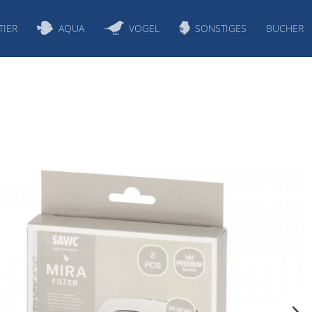
TIER
AQUA
VOGEL
SONSTIGES
BÜCHER