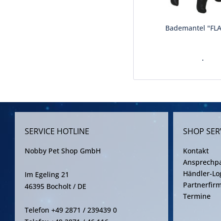
Bademantel "FL
.
SERVICE HOTLINE
SHOP SER
Nobby Pet Shop GmbH
Kontakt
Ansprechpa
Händler-Lo
Im Egeling 21
Partnerfir
46395 Bocholt / DE
Termine
Telefon +49 2871 / 239439 0