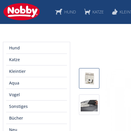
HUND
KATZE
KLEIN
Hund
Katze
Kleintier
Aqua
Vogel
Sonstiges
Bücher
Neu