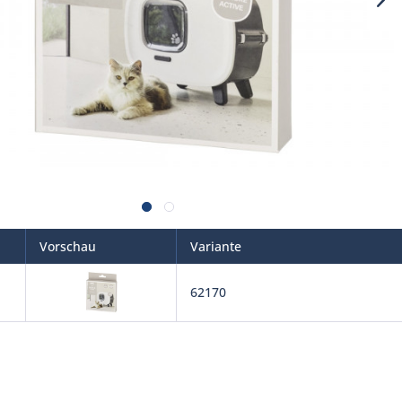
Vorschau
Variante
62170