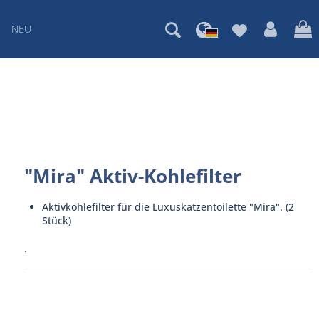
NEU
"Mira" Aktiv-Kohlefilter
Aktivkohlefilter für die Luxuskatzentoilette "Mira". (2
Stück)
.