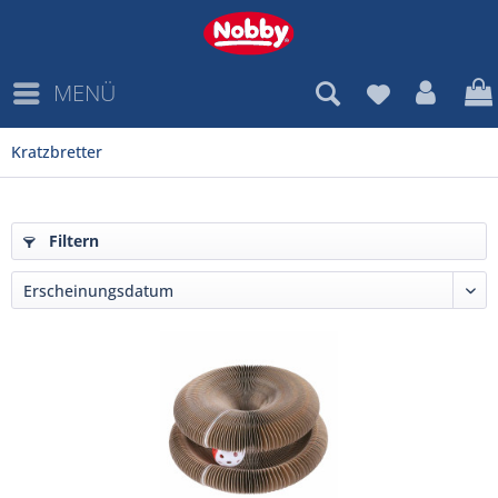
MENÜ
Kratzbretter
Filtern