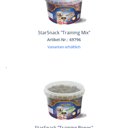
StarSnack "Training Mix"
Artikel-Nr.: 69796
Varianten erhältlich
.
StarSnack "Training Bones"