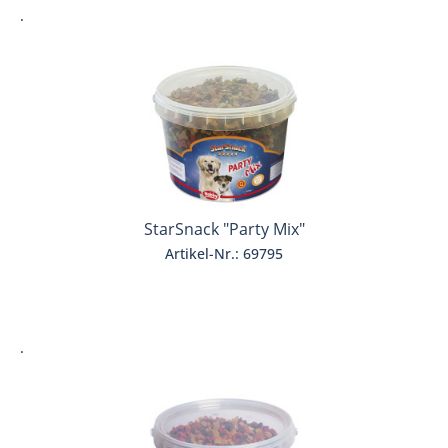
.
StarSnack "Party Mix"
Artikel-Nr.: 69795
.