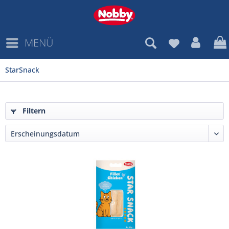
MENÜ
StarSnack
Filtern