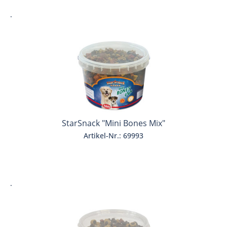
.
StarSnack "Mini Bones Mix"
Artikel-Nr.: 69993
.