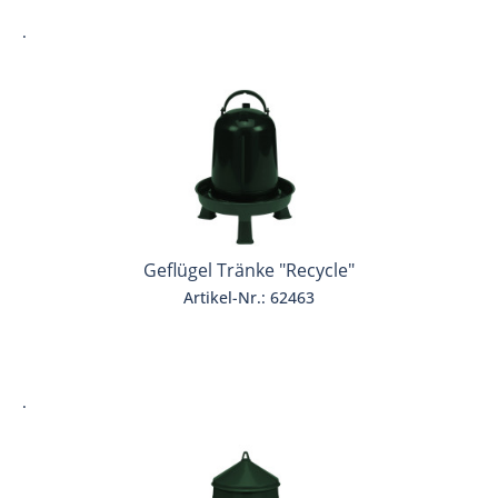
.
Geflügel Tränke "Recycle"
Artikel-Nr.: 62463
.