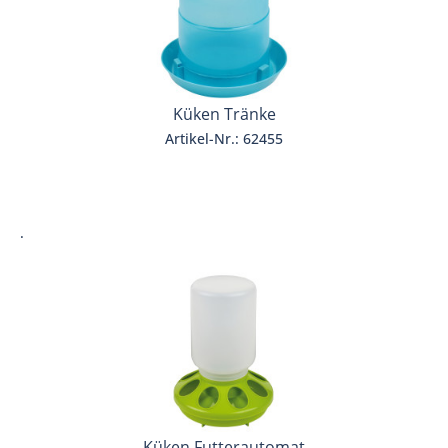
Küken Tränke
Artikel-Nr.: 62455
.
Küken Futterautomat