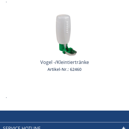
.
Vogel -/Kleintiertränke
Artikel-Nr.: 62460
.
SERVICE HOTLINE