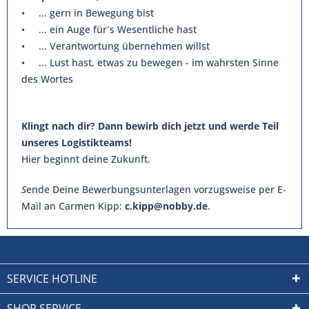
• ... gern in Bewegung bist
• ... ein Auge für´s Wesentliche hast
• ... Verantwortung übernehmen willst
• ... Lust hast, etwas zu bewegen - im wahrsten Sinne
des Wortes
Klingt nach dir? Dann bewirb dich jetzt und werde Teil
unseres Logistikteams!
Hier beginnt deine Zukunft.
S
ende Deine Bewerbungsunterlagen vorzugsweise per E-
Mail an Carmen Kipp:
c.kipp@nobby.de
.
SERVICE HOTLINE
SHOP SERVICE