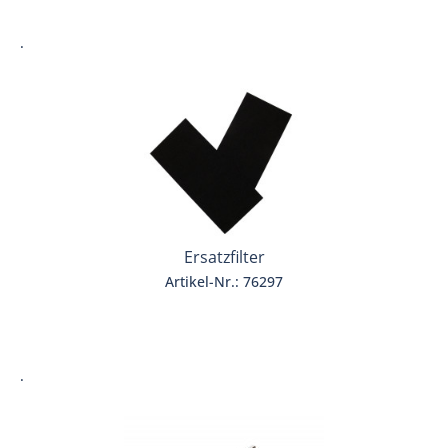
.
Ersatzfilter
Artikel-Nr.: 76297
.