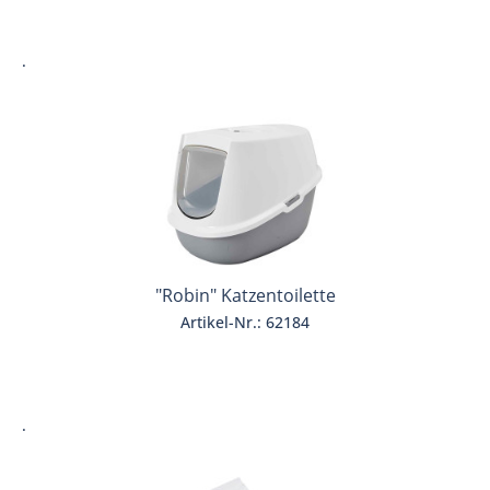
.
"Robin" Katzentoilette
Artikel-Nr.: 62184
.