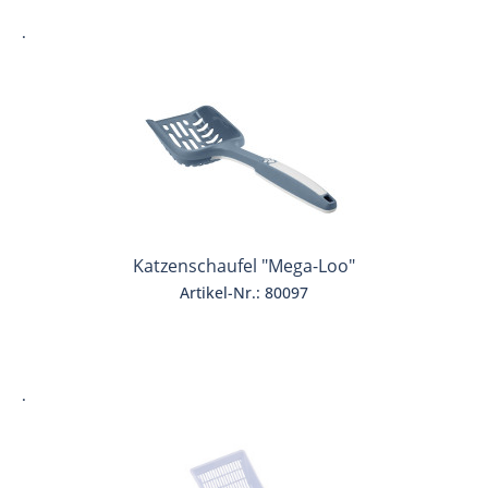
.
Katzenschaufel "Mega-Loo"
Artikel-Nr.: 80097
.