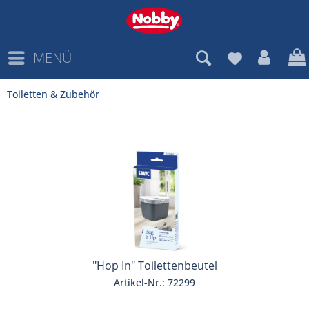
MENÜ
Toiletten & Zubehör
"Hop In" Toilettenbeutel
Artikel-Nr.: 72299