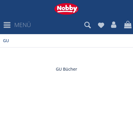
MENÜ
GU
GU Bücher