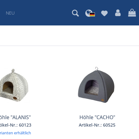
NEU
öhle "ALANIS"
Höhle "CACHO"
tikel-Nr.: 60123
Artikel-Nr.: 60525
rianten erhältlich