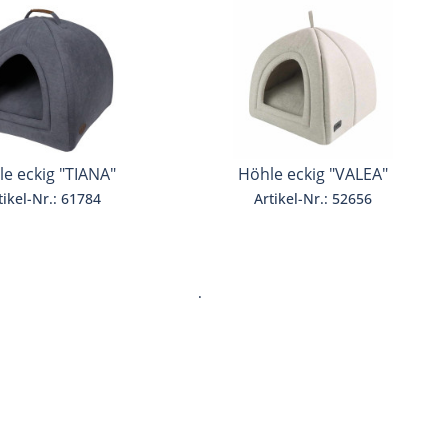
e eckig "TIANA"
Höhle eckig "VALEA"
tikel-Nr.: 61784
Artikel-Nr.: 52656
.