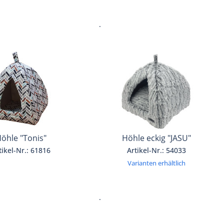
.
öhle "Tonis"
Höhle eckig "JASU"
tikel-Nr.: 61816
Artikel-Nr.: 54033
Varianten erhältlich
.