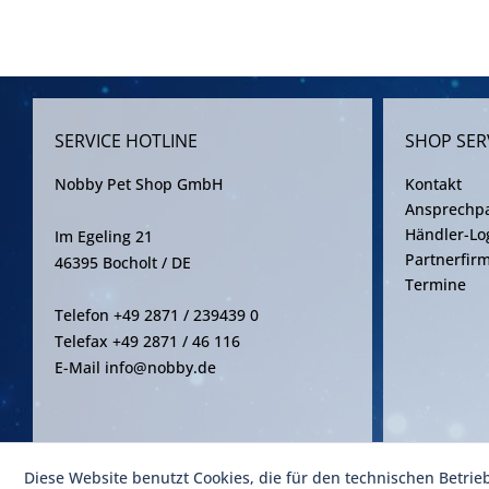
SERVICE HOTLINE
SHOP SER
Nobby Pet Shop GmbH
Kontakt
Ansprechpa
Händler-Lo
Im Egeling 21
Partnerfir
46395 Bocholt / DE
Termine
Telefon +49 2871 / 239439 0
Telefax +49 2871 / 46 116
E-Mail info@nobby.de
Diese Website benutzt Cookies, die für den technischen Betrie
* Alle Pre