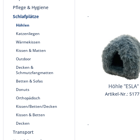
Pflege & Hygiene
.
Schlafplätze
Höhlen
Katzenliegen
Wärmekissen
Kissen & Matten
Outdoor
Decken &
Schmutzfangmatten
Betten & Sofas
Höhle "ESLA"
Donuts
Artikel-Nr.: 5177
Orthopädisch
Kissen/Betten/Decken
Kissen & Betten
.
Decken
Transport