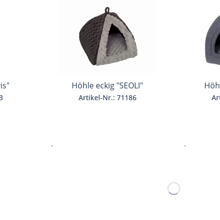
is"
Höhle eckig "SEOLI"
Höhl
3
Artikel-Nr.: 71186
Ar
.
.