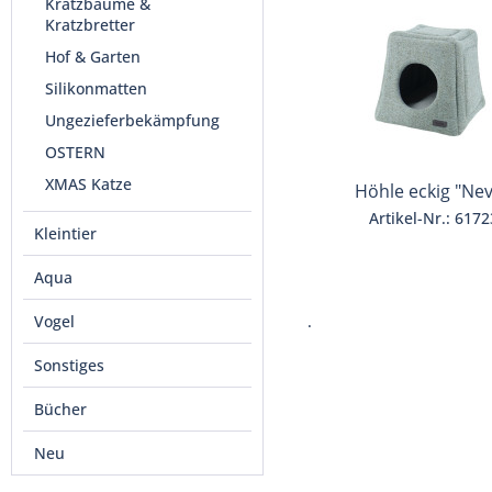
Kratzbäume &
Kratzbretter
Hof & Garten
Silikonmatten
Ungezieferbekämpfung
OSTERN
XMAS Katze
Höhle eckig "Nev
Artikel-Nr.: 6172
Kleintier
Aqua
.
Vogel
Sonstiges
Bücher
Neu