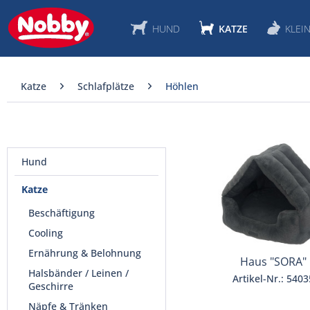
HUND
KATZE
KLEIN
Katze
Schlafplätze
Höhlen
Hund
Katze
Beschäftigung
Cooling
Ernährung & Belohnung
Haus "SORA"
Halsbänder / Leinen /
Artikel-Nr.: 5403
Geschirre
Näpfe & Tränken