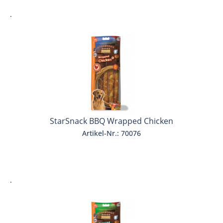
.
StarSnack BBQ Wrapped Chicken
Artikel-Nr.: 70076
.