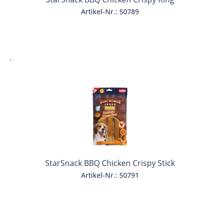
Artikel-Nr.: 50789
.
StarSnack BBQ Chicken Crispy Stick
Artikel-Nr.: 50791