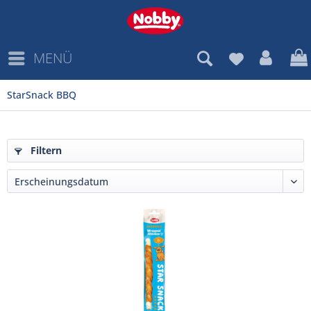
MENÜ
StarSnack BBQ
Filtern