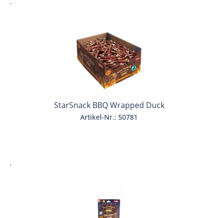
.
StarSnack BBQ Wrapped Duck
Artikel-Nr.: 50781
.