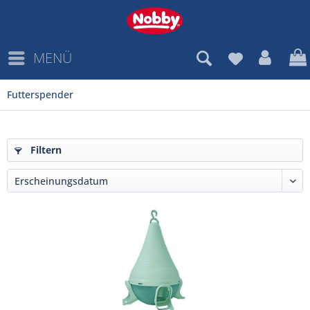
MENÜ
Futterspender
Filtern