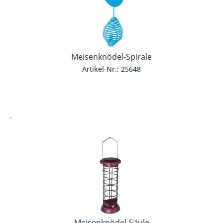
Meisenknödel-Spirale
Artikel-Nr.: 25648
.
Meisenknödel-Säule