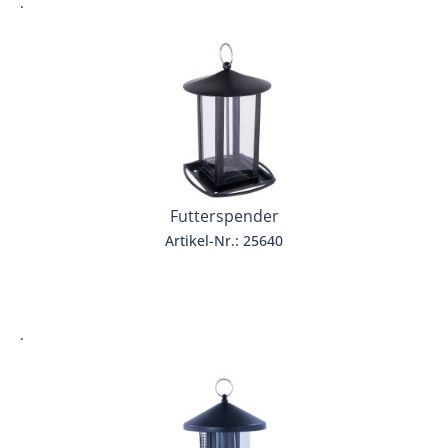
.
Futterspender
Artikel-Nr.: 25640
.