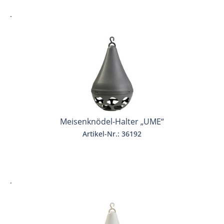
.
Meisenknödel-Halter „UME“
Artikel-Nr.: 36192
.