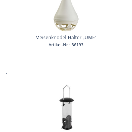
Meisenknödel-Halter „UME“
Artikel-Nr.: 36193
.