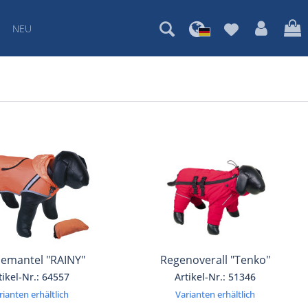
NEU
emantel "RAINY"
Regenoverall "Tenko"
tikel-Nr.: 64557
Artikel-Nr.: 51346
rianten erhältlich
Varianten erhältlich