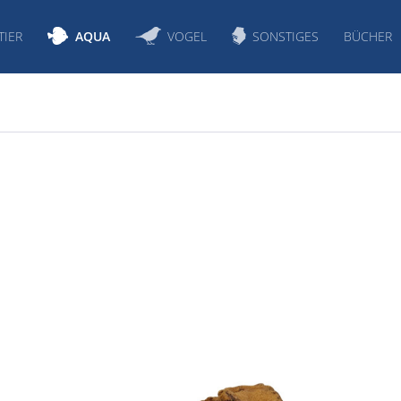
TIER
AQUA
VOGEL
SONSTIGES
BÜCHER