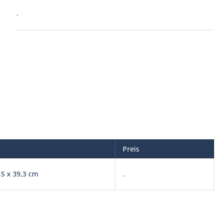
.
Preis
,5 x 39,3 cm
.