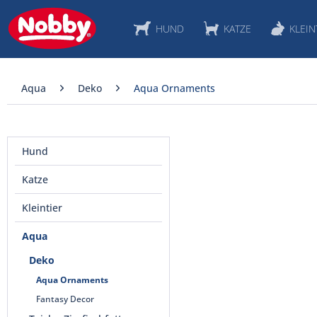
HUND
KATZE
KLEIN
Aqua
Deko
Aqua Ornaments
Hund
Katze
Kleintier
Aqua
Deko
Aqua Ornaments
Fantasy Decor