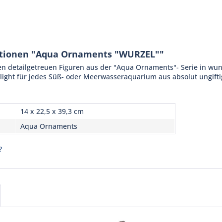
tionen "Aqua Ornaments "WURZEL""
den detailgetreuen Figuren aus der "Aqua Ornaments"- Serie in wu
light für jedes Süß- oder Meerwasseraquarium aus absolut ungifti
14 x 22,5 x 39,3 cm
Aqua Ornaments
?