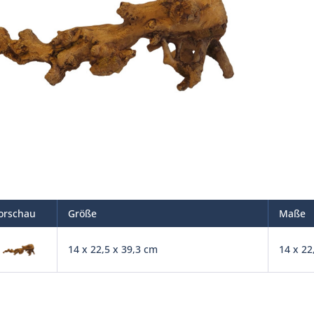
orschau
Größe
Maße
14 x 22,5 x 39,3 cm
14 x 22