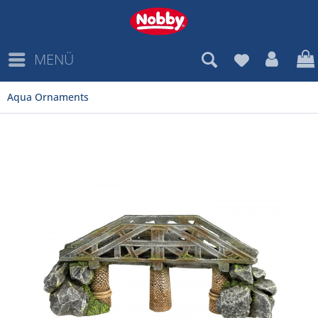
MENÜ
Aqua Ornaments