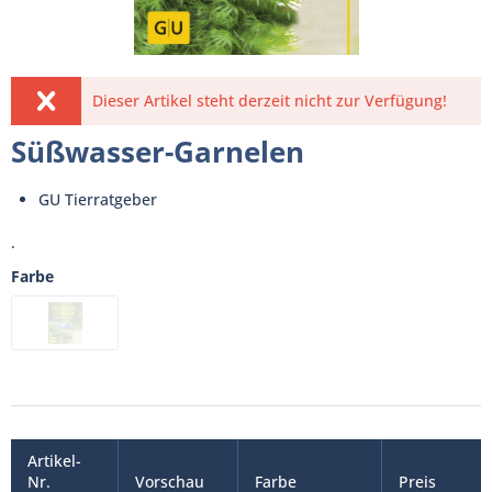
Dieser Artikel steht derzeit nicht zur Verfügung!
Süßwasser-Garnelen
GU Tierratgeber
.
Farbe
Artikel-
Nr.
Vorschau
Farbe
Preis