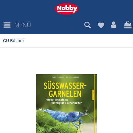
MENÜ
GU Bücher