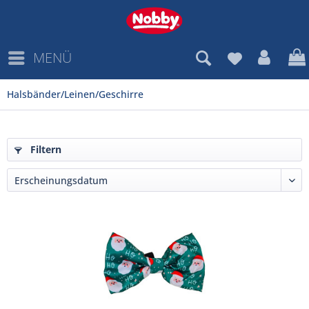
MENÜ
Halsbänder/Leinen/Geschirre
Filtern