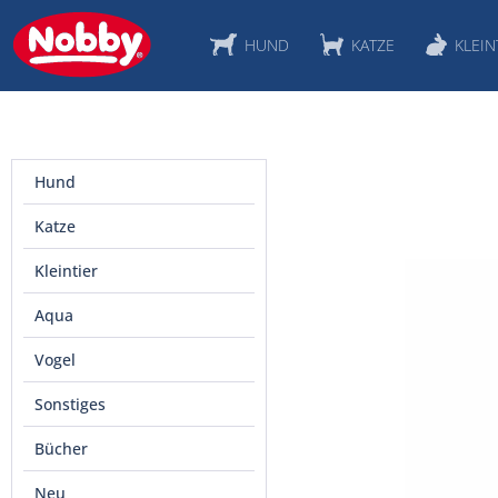
HUND
KATZE
KLEIN
Hund
Katze
Kleintier
Aqua
Vogel
Sonstiges
Bücher
Neu