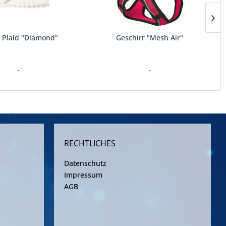
e Plaid "Diamond"
Geschirr "Mesh Air"
.
.
RECHTLICHES
Datenschutz
Impressum
AGB