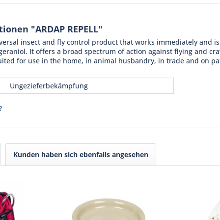
tionen "ARDAP REPELL"
versal insect and fly control product that works immediately and i
aniol. It offers a broad spectrum of action against flying and cra
suited for use in the home, in animal husbandry, in trade and on pat
Ungezieferbekämpfung
?
Kunden haben sich ebenfalls angesehen