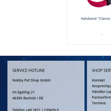
Halsband "Classic
.
SERVICE HOTLINE
SHOP SER
Nobby Pet Shop GmbH
Kontakt
Ansprechpa
Händler-Lo
Im Egeling 21
Partnerfir
46395 Bocholt / DE
Termine
Telefon +49 2871 / 239439 0