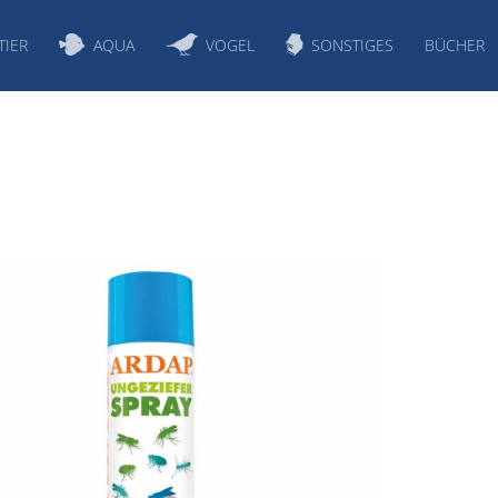
TIER
AQUA
VOGEL
SONSTIGES
BÜCHER