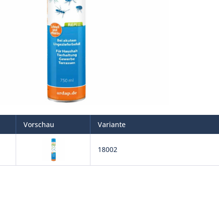
Vorschau
Variante
18002