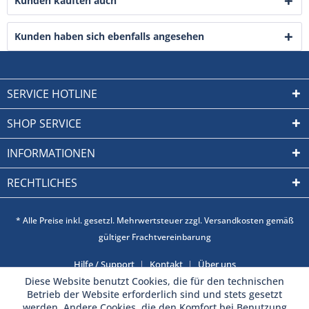
Kunden kauften auch
Kunden haben sich ebenfalls angesehen
SERVICE HOTLINE
SHOP SERVICE
INFORMATIONEN
RECHTLICHES
* Alle Preise inkl. gesetzl. Mehrwertsteuer zzgl. Versandkosten gemäß
gültiger Frachtvereinbarung
Hilfe / Support
Kontakt
Über uns
Diese Website benutzt Cookies, die für den technischen
Betrieb der Website erforderlich sind und stets gesetzt
werden. Andere Cookies, die den Komfort bei Benutzung