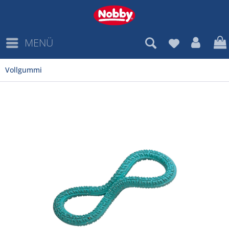
MENÜ
Vollgummi