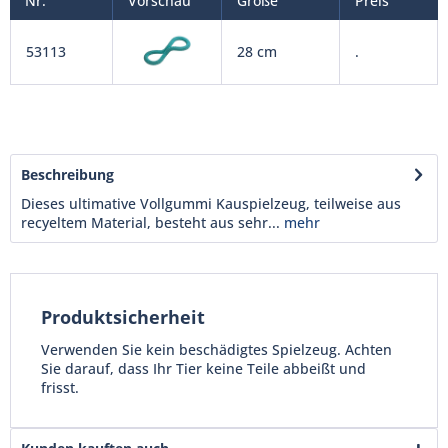
Nr.
Vorschau
Größe
Preis
53113
28 cm
.
Beschreibung
Dieses ultimative Vollgummi Kauspielzeug, teilweise aus
recyeltem Material, besteht aus sehr...
mehr
Produktsicherheit
Verwenden Sie kein beschädigtes Spielzeug. Achten
Sie darauf, dass Ihr Tier keine Teile abbeißt und
frisst.