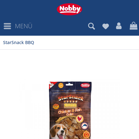
MENÜ
StarSnack BBQ