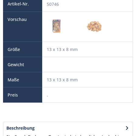
50746
13 x 13 x 8 mm
13 x 13 x 8 mm
.
Beschreibung