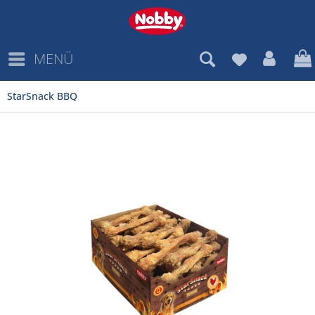
MENÜ
StarSnack BBQ