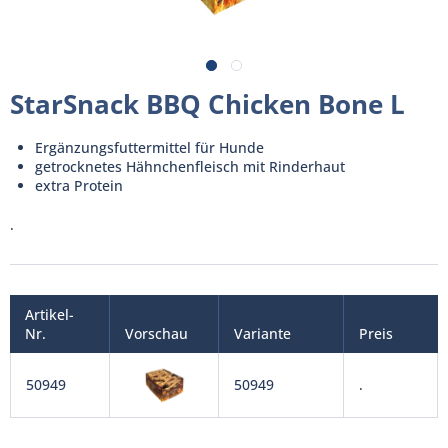
StarSnack BBQ Chicken Bone L
Ergänzungsfuttermittel für Hunde
getrocknetes Hähnchenfleisch mit Rinderhaut
extra Protein
.
Artikel-
Nr.
Vorschau
Variante
Preis
50949
50949
.