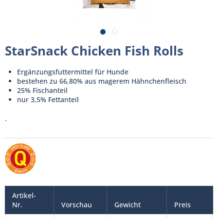
StarSnack Chicken Fish Rolls
Ergänzungsfuttermittel für Hunde
bestehen zu 66,80% aus magerem Hähnchenfleisch
25% Fischanteil
nur 3,5% Fettanteil
.
Artikel-
Nr.
Vorschau
Gewicht
Preis