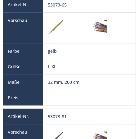
53073-65
gelb
L-XL
32 mm, 200 cm
.
53073-81