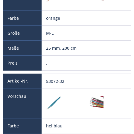
orange
M-L
25 mm, 200 cm
.
53072-32
hellblau