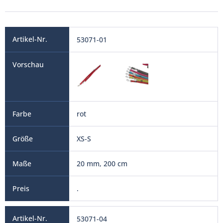
53071-01
rot
XS-S
20 mm, 200 cm
.
53071-04