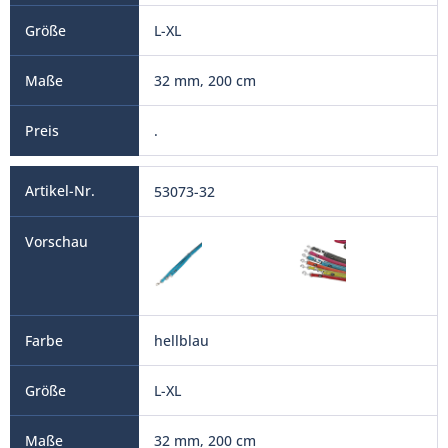
L-XL
32 mm, 200 cm
.
53073-32
hellblau
L-XL
32 mm, 200 cm