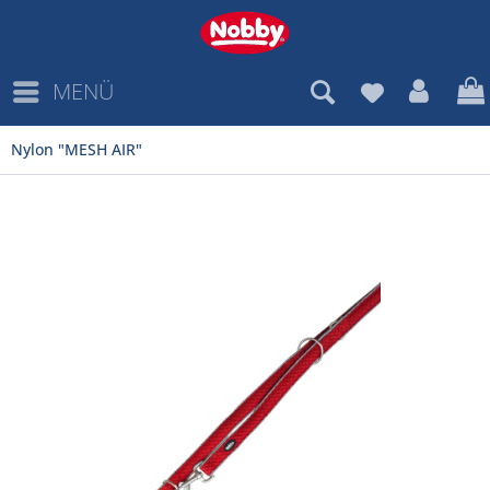
MENÜ
Nylon "MESH AIR"