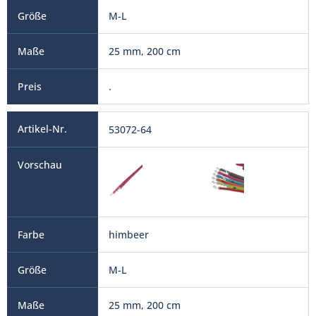
M-L
25 mm, 200 cm
.
53072-64
himbeer
M-L
25 mm, 200 cm