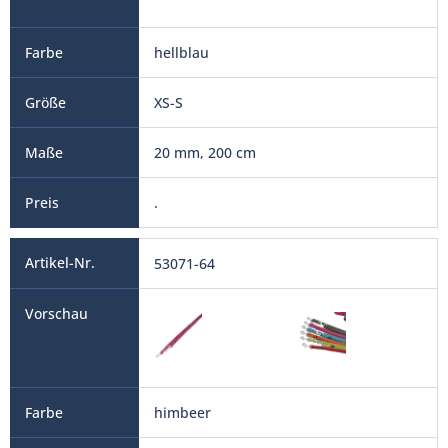
hellblau
XS-S
20 mm, 200 cm
.
53071-64
himbeer