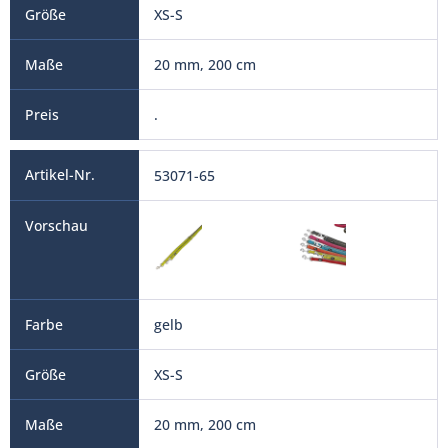
XS-S
20 mm, 200 cm
.
53071-65
gelb
XS-S
20 mm, 200 cm