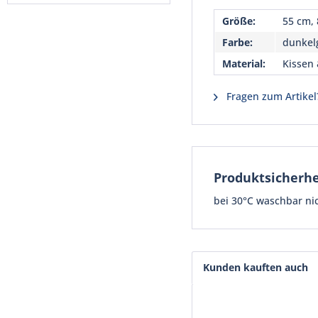
Größe:
55 cm, 
Farbe:
dunkel
Material:
Kissen 
Fragen zum Artikel
Produktsicherhe
bei 30°C waschbar ni
Kunden kauften auch