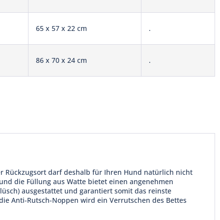
65 x 57 x 22 cm
.
86 x 70 x 24 cm
.
er Rückzugsort darf deshalb für Ihren Hund natürlich nicht
llt und die Füllung aus Watte bietet einen angenehmen
lüsch) ausgestattet und garantiert somit das reinste
die Anti-Rutsch-Noppen wird ein Verrutschen des Bettes