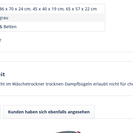
86 x 70 x 24 cm, 45 x 40 x 19 cm, 65 x 57 x 22 cm
grau
& Betten
?
it
cht im Wäschetrockner trocknen Dampfbügeln erlaubt nicht für ch
Kunden haben sich ebenfalls angesehen