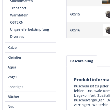
Silikonmatten
Transport
60515
Warntafeln
OSTERN
Ungezieferbekämpfung
60516
Diverses
Katze
Kleintier
Beschreibung
Aqua
Vogel
Produktinforma
Kuscheln ist zu jeder
Sonstiges
fehlen! Das ovale Kom
Liegekomfort. Zusätzl
Bücher
Kuschelvergnügen. De
verringert. Weiterhin
Neu