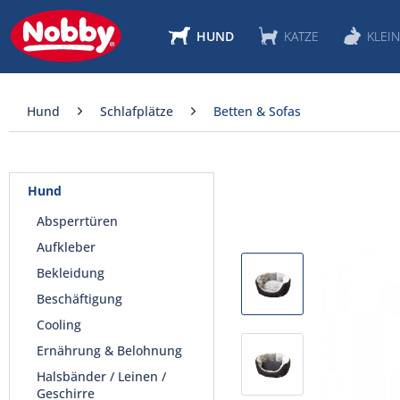
HUND
KATZE
KLEIN
Hund
Schlafplätze
Betten & Sofas
Hund
Absperrtüren
Aufkleber
Bekleidung
Beschäftigung
Cooling
Ernährung & Belohnung
Halsbänder / Leinen /
Geschirre