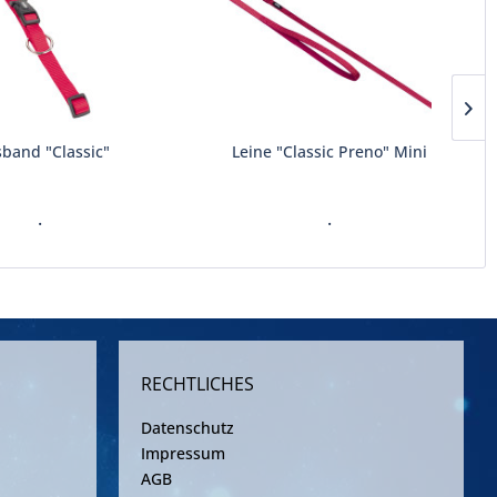
sband "Classic"
Leine "Classic Preno" Mini
.
.
RECHTLICHES
Datenschutz
Impressum
AGB