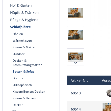
Hof & Garten
Näpfe & Tränken
Pflege & Hygiene
Schlafplätze
Höhlen
Wärmekissen
Kissen & Matten
Outdoor
Decken &
Schmutzfangmatten
Betten & Sofas
Donuts
Artikel-Nr.
Vors
Orthopädisch
Kissen/Betten/Decken
60513
Kissen & Betten
Decken
60514