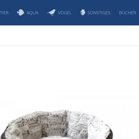
TIER
AQUA
VOGEL
SONSTIGES
BÜCHER