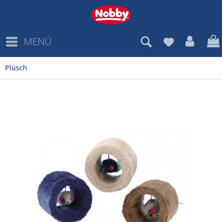
MENÜ
Plüsch