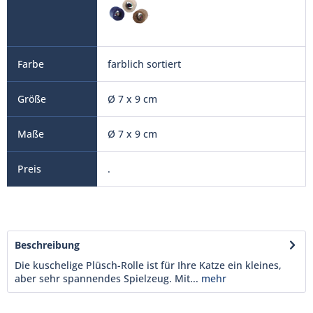
farblich sortiert
Ø 7 x 9 cm
Ø 7 x 9 cm
.
Beschreibung
Die kuschelige Plüsch-Rolle ist für Ihre Katze ein kleines,
aber sehr spannendes Spielzeug. Mit...
mehr