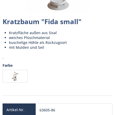
Kratzbaum "Fida small"
Kratzfläche außen aus Sisal
weiches Plüschmaterial
kuschelige Höhle als Rückzugsort
mit Mulden und Seil
.
Farbe
63605-86