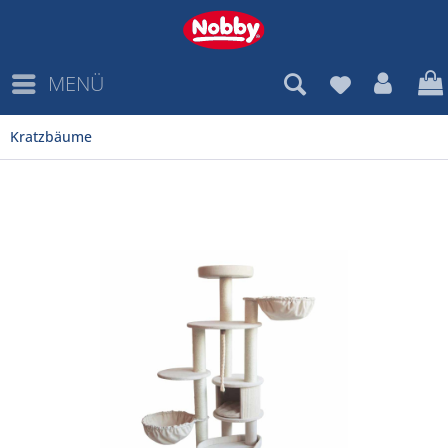
MENÜ
Kratzbäume