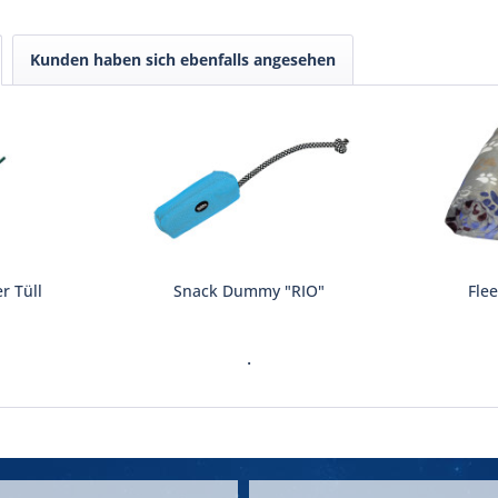
Kunden haben sich ebenfalls angesehen
r Tüll
Snack Dummy "RIO"
Flee
.