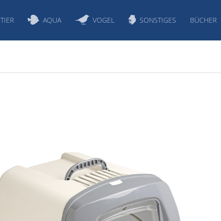
TIER
AQUA
VOGEL
SONSTIGES
BÜCHER