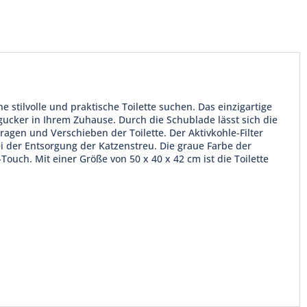
ne stilvolle und praktische Toilette suchen. Das einzigartige
gucker in Ihrem Zuhause. Durch die Schublade lässt sich die
Tragen und Verschieben der Toilette. Der Aktivkohle-Filter
ei der Entsorgung der Katzenstreu. Die graue Farbe der
ouch. Mit einer Größe von 50 x 40 x 42 cm ist die Toilette