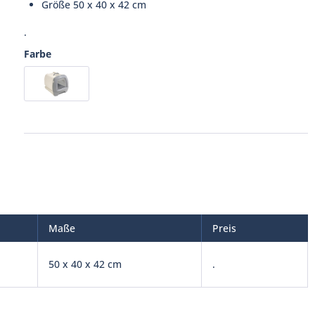
Größe 50 x 40 x 42 cm
.
Farbe
Maße
Preis
50 x 40 x 42 cm
.