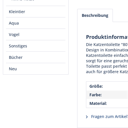
Kleintier
Beschreibung
Aqua
Vogel
Produktinformat
Die Katzentoilette "80
Sonstiges
Design in Kombination
Katzentoilette einfac
Bücher
sorgt für eine geruch
Toilette passt perfek
Neu
auch für größere Katz
Größe:
Farbe:
Material:
Fragen zum Artikel