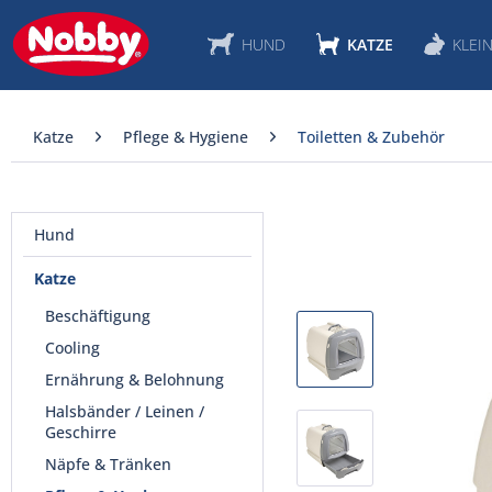
HUND
KATZE
KLEIN
Katze
Pflege & Hygiene
Toiletten & Zubehör
Hund
Katze
Beschäftigung
Cooling
Ernährung & Belohnung
Halsbänder / Leinen /
Geschirre
Näpfe & Tränken