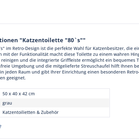
ionen "Katzentoilette "80`s""
`s" im Retro-Design ist die perfekte Wahl für Katzenbesitzer, die ei
 mit der Funktionalität macht diese Toilette zu einem wahren Hin
h reinigen und die integrierte Griffleiste ermöglicht ein bequemes 
sfreie Umgebung und die mitgelieferte Streuschaufel hilft Ihnen b
t in jeden Raum und gibt Ihrer Einrichtung einen besonderen Retro-T
en geeignet.
50 x 40 x 42 cm
grau
Katzentoilietten & Zubehör
?