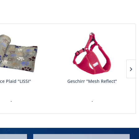
ce Plaid "LISSI"
Geschirr "Mesh Reflect"
.
.