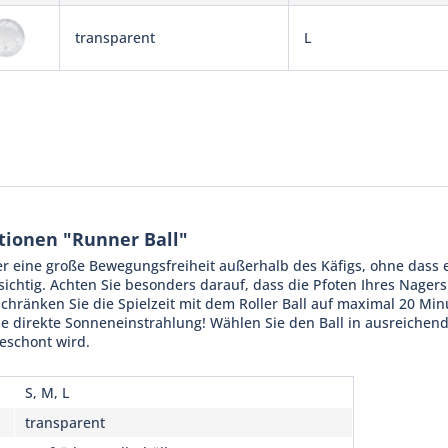
transparent
L
tionen "Runner Ball"
r eine große Bewegungsfreiheit außerhalb des Käfigs, ohne dass e
sichtig. Achten Sie besonders darauf, dass die Pfoten Ihres Nagers
hränken Sie die Spielzeit mit dem Roller Ball auf maximal 20 Min
e direkte Sonneneinstrahlung! Wählen Sie den Ball in ausreichend
eschont wird.
S, M, L
transparent