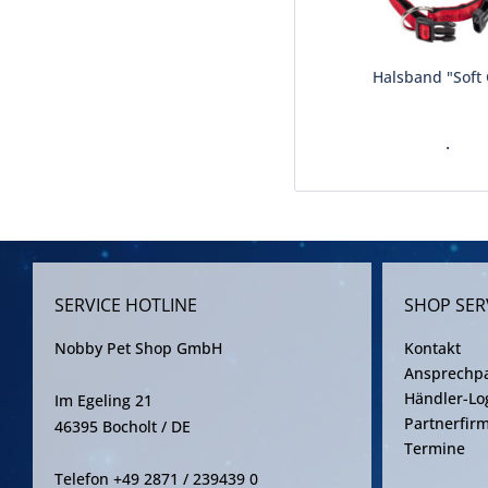
Halsband "Soft 
.
SERVICE HOTLINE
SHOP SER
Nobby Pet Shop GmbH
Kontakt
Ansprechpa
Händler-Lo
Im Egeling 21
Partnerfir
46395 Bocholt / DE
Termine
Telefon +49 2871 / 239439 0