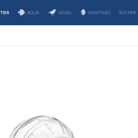
TIER
AQUA
VOGEL
SONSTIGES
BÜCHER