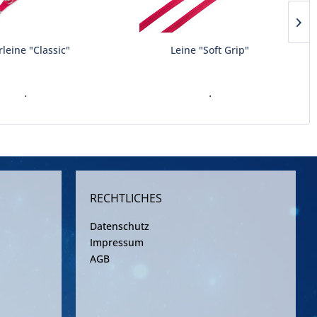
leine "Classic"
Leine "Soft Grip"
.
.
RECHTLICHES
Datenschutz
Impressum
AGB