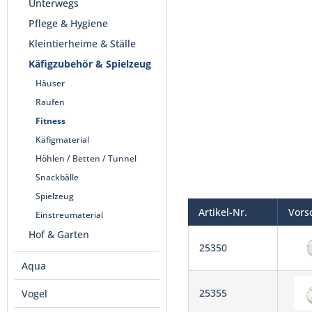
Unterwegs
Pflege & Hygiene
Kleintierheime & Ställe
Käfigzubehör & Spielzeug
Häuser
Raufen
Fitness
Käfigmaterial
Höhlen / Betten / Tunnel
Snackbälle
Spielzeug
Artikel-Nr.
Vors
Einstreumaterial
Hof & Garten
25350
Aqua
25355
Vogel