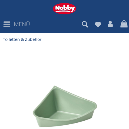
MENÜ
Toiletten & Zubehör