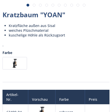
Kratzbaum "YOAN"
Kratzfläche außen aus Sisal
weiches Plüschmaterial
kuschelige Höhle als Rückzugsort
.
Farbe
Artikel-
Nr.
Vorschau
Farbe
Preis