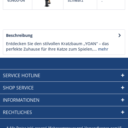
63400-04
schwarz
.
Beschreibung
Entdecken Sie den stilvollen Kratzbaum „YOAN“ – das
perfekte Zuhause für Ihre Katze zum Spielen,...
mehr
SERVICE HOTLINE
SHOP SERVICE
INFORMATIONEN
RECHTLICHES
* Alle Preise inkl. gesetzl. Mehrwertsteuer zzgl. Versandkosten gemäß