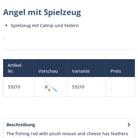
Angel mit Spielzeug
Spielzeug mit Catnip und Federn
.
Artikel-
Nr.
Vorschau
Variante
Preis
53210
53210
.
Beschreibung
The fishing rod with plush mouse and cheese has feathers