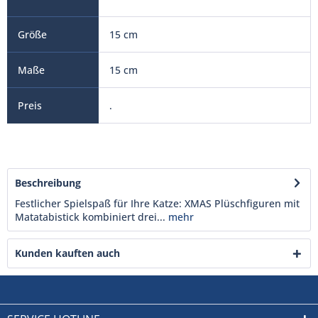
15 cm
15 cm
.
Beschreibung
Festlicher Spielspaß für Ihre Katze: XMAS Plüschfiguren mit
Matatabistick kombiniert drei...
mehr
Kunden kauften auch