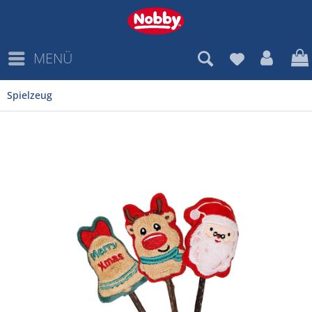
MENÜ
Spielzeug