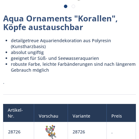
Aqua Ornaments "Korallen",
Köpfe austauschbar
detailgetreue Aquariendekoration aus Polyresin
(Kunstharzbasis)
absolut ungiftig
geeignet für Süß- und Seewasseraquarien
robuste Farbe, leichte Farbänderungen sind nach längerem
Gebrauch möglich
.
Artikel-
Nr.
Vorschau
Variante
Preis
28726
28726
.