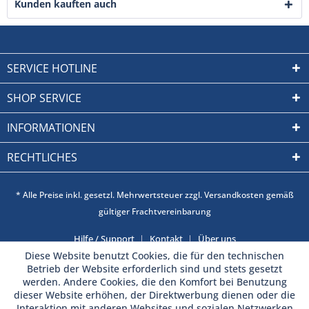
Kunden kauften auch
SERVICE HOTLINE
SHOP SERVICE
INFORMATIONEN
RECHTLICHES
* Alle Preise inkl. gesetzl. Mehrwertsteuer zzgl. Versandkosten gemäß
gültiger Frachtvereinbarung
Hilfe / Support
Kontakt
Über uns
Diese Website benutzt Cookies, die für den technischen
Betrieb der Website erforderlich sind und stets gesetzt
werden. Andere Cookies, die den Komfort bei Benutzung
dieser Website erhöhen, der Direktwerbung dienen oder die
Interaktion mit anderen Websites und sozialen Netzwerken