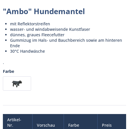
"Ambo" Hundemantel
mit Reflektorstreifen
wasser- und windabweisende Kunstfaser
dünnes, graues Fleecefutter
Gummizug im Hals- und Bauchbereich sowie am hinteren
Ende
30°C Handwäsche
.
Farbe
Artikel-
Nr.
Vorschau
Farbe
Preis