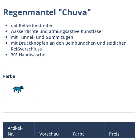
Regenmantel "Chuva"
mit Reflektorstreifen
wasserdichte und atmungsaktive Kunstfaser
mit Tunnel- und Gummizügen
mit Druckknöpfen an den Beinbündchen und seitlichen
Reißverschluss
30° Handwäsche
.
Farbe
Artikel-
Nr.
Vorschau
Farbe
Preis