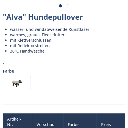
"Alva" Hundepullover
wasser- und windabweisende Kunstfaser
warmes, graues Fleecefutter
mit Klettverschlüssen
mit Reflektorstreifen
30°C Handwäsche
.
Farbe
Artikel-
Nr.
Vorschau
Farbe
Preis