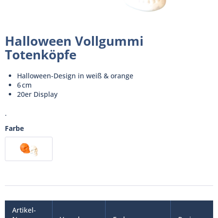
Halloween Vollgummi
Totenköpfe
Halloween-Design in weiß & orange
6 cm
20er Display
.
Farbe
Artikel-