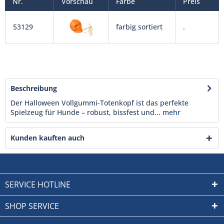
Nr.
Vorschau
Farbe
Preis
53129
farbig sortiert
.
Beschreibung
Der Halloween Vollgummi-Totenkopf ist das perfekte
Spielzeug für Hunde – robust, bissfest und...
mehr
Kunden kauften auch
SERVICE HOTLINE
SHOP SERVICE