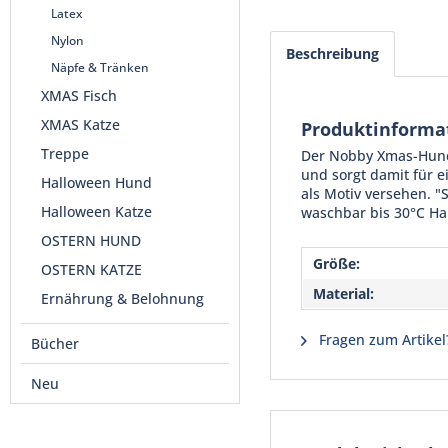
Latex
Nylon
Beschreibung
Näpfe & Tränken
XMAS Fisch
XMAS Katze
Produktinformat
Treppe
Der Nobby Xmas-Hundep
und sorgt damit für 
Halloween Hund
als Motiv versehen. "
Halloween Katze
waschbar bis 30°C H
OSTERN HUND
Größe:
OSTERN KATZE
Material:
Ernährung & Belohnung
Fragen zum Artikel
Bücher
Neu