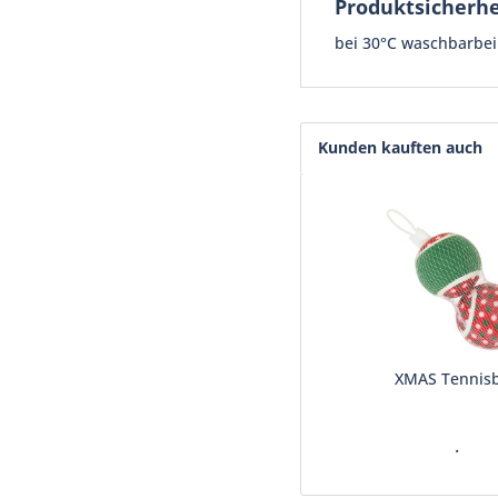
Produktsicherhe
bei 30°C waschbarbei
Kunden kauften auch
XMAS Tennisb
.