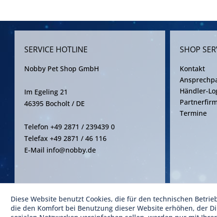
SERVICE HOTLINE
SHOP SER
Nobby Pet Shop GmbH
Kontakt
Ansprechpa
Händler-Lo
Im Egeling 21
Partnerfir
46395 Bocholt / DE
Termine
Telefon +49 2871 / 239439 0
Telefax +49 2871 / 46 116
E-Mail info@nobby.de
Diese Website benutzt Cookies, die für den technischen Betrie
* Alle Pre
die den Komfort bei Benutzung dieser Website erhöhen, der D