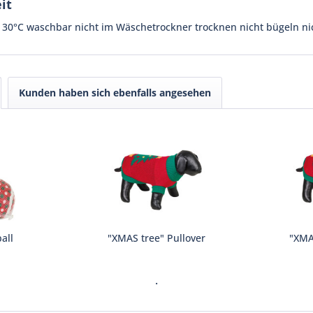
it
 30°C waschbar nicht im Wäschetrockner trocknen nicht bügeln ni
Kunden haben sich ebenfalls angesehen
all
"XMAS tree" Pullover
"XMA
.