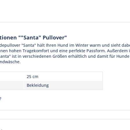
ionen ""Santa" Pullover"
ullover "Santa" hält Ihren Hund im Winter warm und sieht dabei a
einen hohen Tragekomfort und eine perfekte Passform. Außerdem 
Santa" ist in verschiedenen Größen erhältlich und damit für Hund
andwäsche.
25 cm
Bekleidung
?