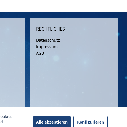
RECHTLICHES
Datenschutz
Impressum
AGB
ookies,
ereinbarung
nd
Alle akzeptieren
Konfigurieren