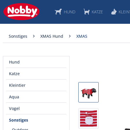
HUND
KATZE
KLEIN
Sonstiges
XMAS Hund
XMAS
Hund
Katze
Kleintier
Aqua
Vogel
Sonstiges
Outdoor