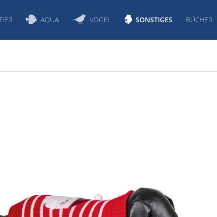
TIER
AQUA
VOGEL
SONSTIGES
BÜCHER