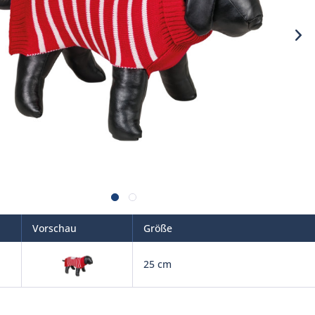
Vorschau
Größe
25 cm