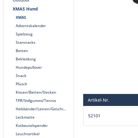
XMAS Hund
XMAS
Adventskalender
Spielzeug
Starsnacks
Betten
Bekleidung
Hundepullover
Snack
Plüsch
Kissen/Betten/Decken
Artikel-Nr.
TPR/Vollgummi/Tennis
Halsbänder/Leinen/Geschirre
52101
Leckmatte
Kotbeutelspender
Leuchtartikel