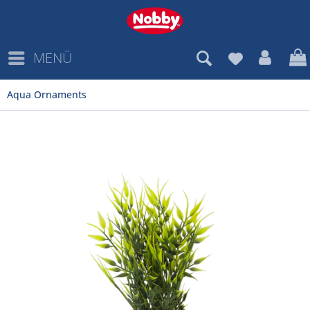
MENÜ
Aqua Ornaments