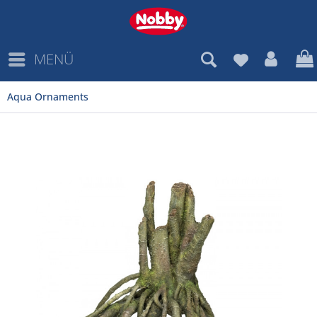
MENÜ
Aqua Ornaments