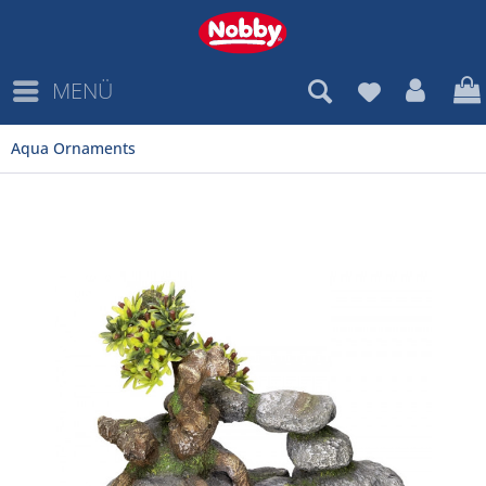
MENÜ
Aqua Ornaments