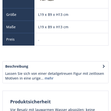
L19 x B9 x H13 cm
L19 x B9 x H13 cm
.
Beschreibung
Lassen Sie sich von einer detailgetreuen Figur mit zeitlosen
Motiven in eine urige...
mehr
Produktsicherheit
Vor Besatz mit lauwarmen Wasser abspülen; keine