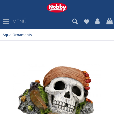
MENÜ
Aqua Ornaments