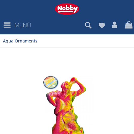
MENÜ
Aqua Ornaments