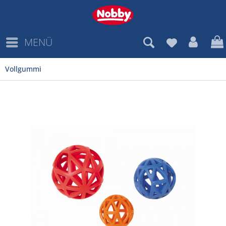
MENÜ
Vollgummi