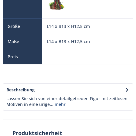
L14 x B13 x H12,5 cm
L14 x B13 x H12,5 cm
.
Beschreibung
Lassen Sie sich von einer detailgetreuen Figur mit zeitlosen
Motiven in eine urige...
mehr
Produktsicherheit