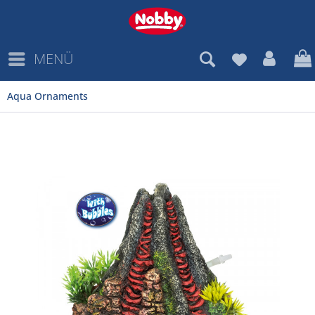
MENÜ
Aqua Ornaments