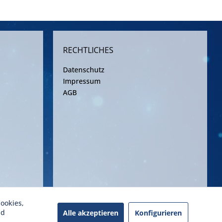
RECHTLICHES
Datenschutz
Impressum
AGB
ookies,
ereinbarung
nd
Alle akzeptieren
Konfigurieren