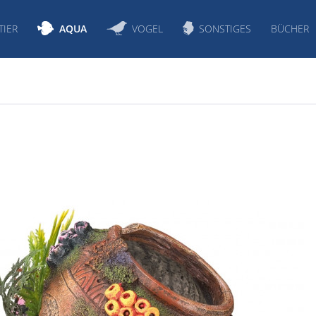
TIER
AQUA
VOGEL
SONSTIGES
BÜCHER