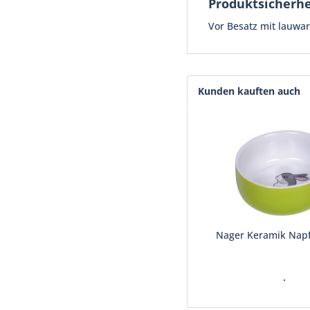
Produktsicherhe
Vor Besatz mit lauwa
Kunden kauften auch
Nager Keramik Napf
.