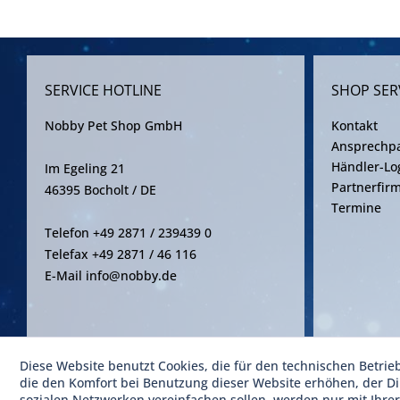
SERVICE HOTLINE
SHOP SER
Nobby Pet Shop GmbH
Kontakt
Ansprechpa
Händler-Lo
Im Egeling 21
Partnerfir
46395 Bocholt / DE
Termine
Telefon +49 2871 / 239439 0
Telefax +49 2871 / 46 116
E-Mail info@nobby.de
Diese Website benutzt Cookies, die für den technischen Betrie
* Alle Pre
die den Komfort bei Benutzung dieser Website erhöhen, der D
sozialen Netzwerken vereinfachen sollen, werden nur mit Ihre