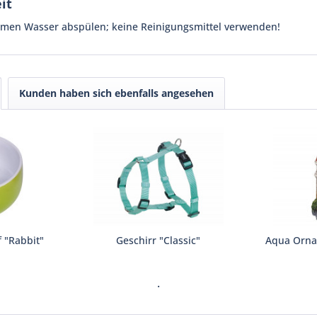
it
rmen Wasser abspülen; keine Reinigungsmittel verwenden!
Kunden haben sich ebenfalls angesehen
 "Rabbit"
Geschirr "Classic"
Aqua Orna
.