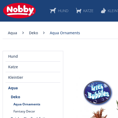
HUND
KATZE
KLEIN
Aqua
Deko
Aqua Ornaments
Hund
Katze
Kleintier
Aqua
Deko
Aqua Ornaments
Fantasy Decor