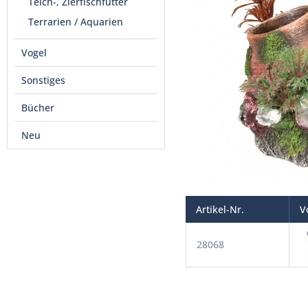
Teich-, Zierfischfutter
Terrarien / Aquarien
Vogel
Sonstiges
Bücher
Neu
Artikel-Nr.
V
28068