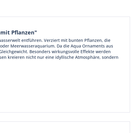
mit Pflanzen"
rwasserwelt entführen. Verziert mit bunten Pflanzen, die
Süß- oder Meerwasseraquarium. Da die Aqua Ornaments aus
e Gleichgewicht. Besonders wirkungsvolle Effekte werden
en kreieren nicht nur eine idyllische Atmosphäre, sondern