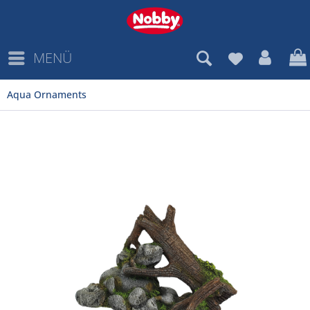
MENÜ
Aqua Ornaments