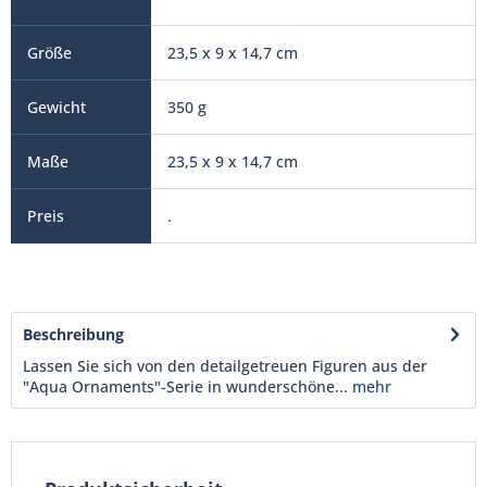
23,5 x 9 x 14,7 cm
350 g
23,5 x 9 x 14,7 cm
.
Beschreibung
Lassen Sie sich von den detailgetreuen Figuren aus der
"Aqua Ornaments"-Serie in wunderschöne...
mehr