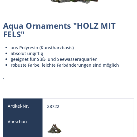
Aqua Ornaments "HOLZ MIT
FELS"
aus Polyresin (Kunstharzbasis)
absolut ungiftig
geeignet für Süß- und Seewasseraquarien
robuste Farbe, leichte Farbänderungen sind möglich
.
28722