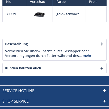
Nr.
Vorschau
Farbe
Preis
72339
gold- schwarz
.
Beschreibung
Vermeiden Sie unerwünscht lautes Geklapper oder
Verunreinigungen durch Futter während des...
mehr
Kunden kauften auch
SERVICE HOTLINE
SHOP SERVICE