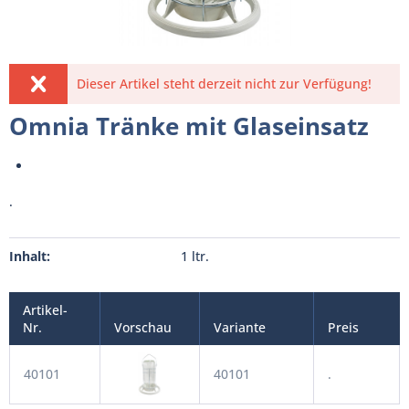
Dieser Artikel steht derzeit nicht zur Verfügung!
Omnia Tränke mit Glaseinsatz
.
Inhalt:
1 ltr.
Artikel-
Nr.
Vorschau
Variante
Preis
40101
40101
.