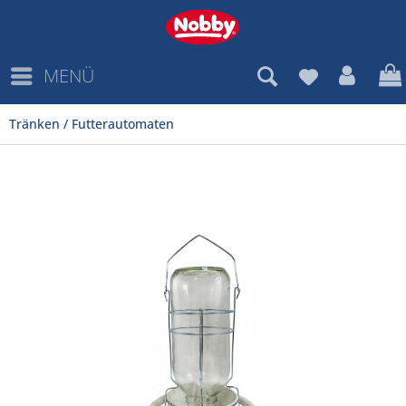
MENÜ
Tränken / Futterautomaten