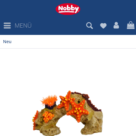
MENÜ
Neu