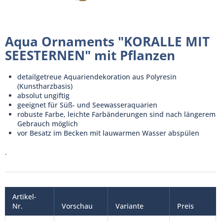
Aqua Ornaments "KORALLE MIT
SEESTERNEN" mit Pflanzen
detailgetreue Aquariendekoration aus Polyresin
(Kunstharzbasis)
absolut ungiftig
geeignet für Süß- und Seewasseraquarien
robuste Farbe, leichte Farbänderungen sind nach längerem
Gebrauch möglich
vor Besatz im Becken mit lauwarmen Wasser abspülen
.
Artikel-
Nr.
Vorschau
Variante
Preis