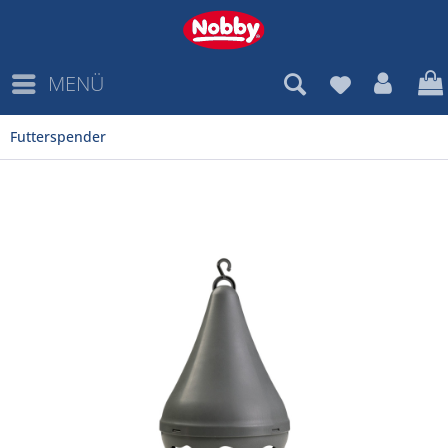
MENÜ
Futterspender