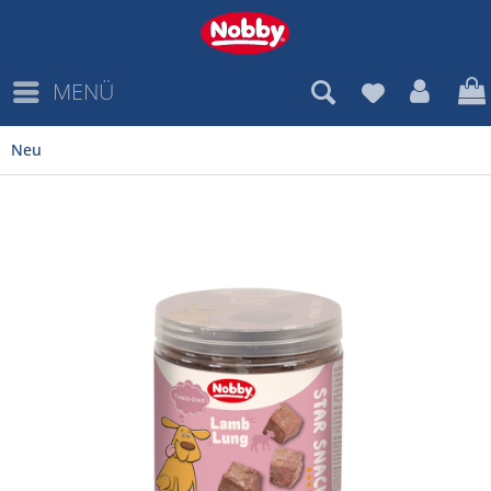
MENÜ
Neu